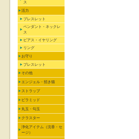
ス
活力
ブレスレット
ペンダント・ネックレ
ス
ピアス・イヤリング
リング
お守り
ブレスレット
その他
エンジェル・招き猫
ストラップ
ピラミッド
丸玉・勾玉
クラスター
浄化アイテム（沈香・セ
ージ）