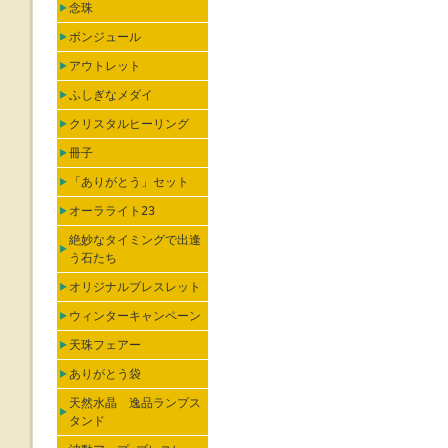
念珠
ボンジュール
アウトレット
ふしぎなメダイ
クリスタルヒーリング
冊子
「ありがとう」セット
オーラライト23
絶妙なタイミングで出逢
う石たち
オリジナルブレスレット
ウィンターキャンペーン
天珠フェアー
ありがとう袋
天然水晶 逸品ランプス
タンド