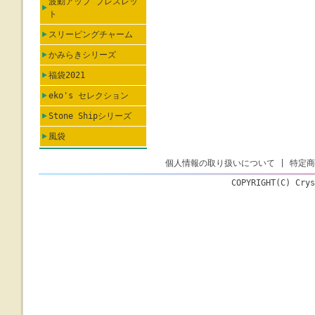
波動アップ ブレスレッ
ト
スリーピングチャーム
かみらきシリーズ
福袋2021
eko's セレクション
Stone Shipシリーズ
風袋
個人情報の取り扱いについて
|
特定商
COPYRIGHT(C) Crys