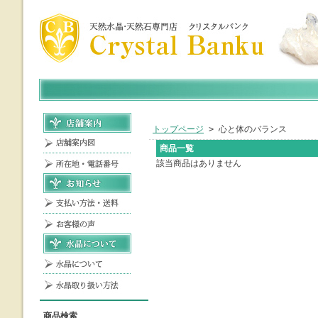
トップページ
> 心と体のバランス
商品一覧
該当商品はありません
商品検索