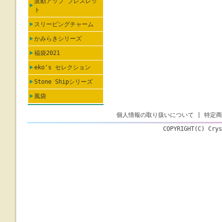
波動アップ ブレスレッ
ト
スリーピングチャーム
かみらきシリーズ
福袋2021
eko's セレクション
Stone Shipシリーズ
風袋
個人情報の取り扱いについて
|
特定商
COPYRIGHT(C) Crys