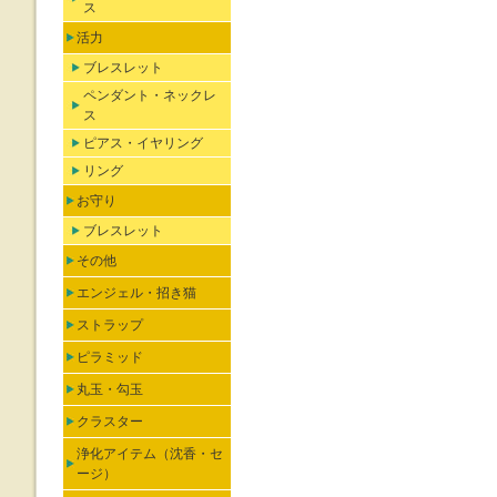
ス
活力
ブレスレット
ペンダント・ネックレ
ス
ピアス・イヤリング
リング
お守り
ブレスレット
その他
エンジェル・招き猫
ストラップ
ピラミッド
丸玉・勾玉
クラスター
浄化アイテム（沈香・セ
ージ）