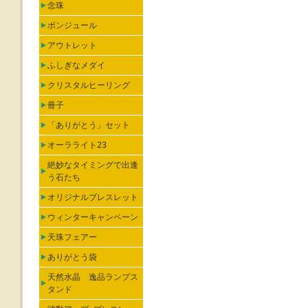
念珠
ボンジュール
アウトレット
ふしぎなメダイ
クリスタルヒーリング
冊子
「ありがとう」セット
オーラライト23
絶妙なタイミングで出逢
う石たち
オリジナルブレスレット
ウィンターキャンペーン
天珠フェアー
ありがとう袋
天然水晶 逸品ランプス
タンド