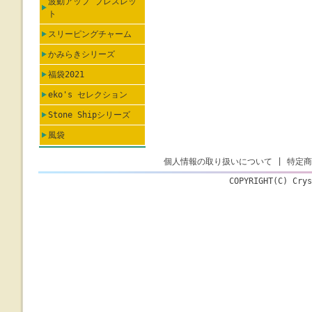
波動アップ ブレスレッ
ト
スリーピングチャーム
かみらきシリーズ
福袋2021
eko's セレクション
Stone Shipシリーズ
風袋
個人情報の取り扱いについて
|
特定商
COPYRIGHT(C) Crys