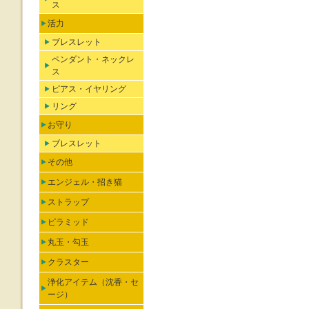
ス
活力
ブレスレット
ペンダント・ネックレ
ス
ピアス・イヤリング
リング
お守り
ブレスレット
その他
エンジェル・招き猫
ストラップ
ピラミッド
丸玉・勾玉
クラスター
浄化アイテム（沈香・セ
ージ）