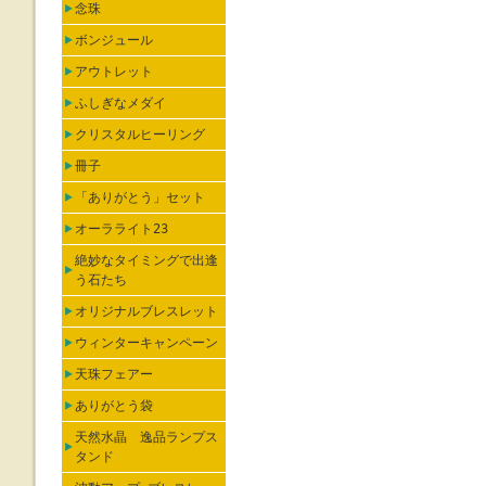
念珠
ボンジュール
アウトレット
ふしぎなメダイ
クリスタルヒーリング
冊子
「ありがとう」セット
オーラライト23
絶妙なタイミングで出逢
う石たち
オリジナルブレスレット
ウィンターキャンペーン
天珠フェアー
ありがとう袋
天然水晶 逸品ランプス
タンド