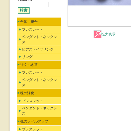
全体・総合
ブレスレット
拡大表示
ペンダント・ネックレ
ス
ピアス・イヤリング
リング
行くべき道
ブレスレット
ペンダント・ネックレ
ス
魂の浄化
ブレスレット
ペンダント・ネックレ
ス
魂のレベルアップ
ブレスレット